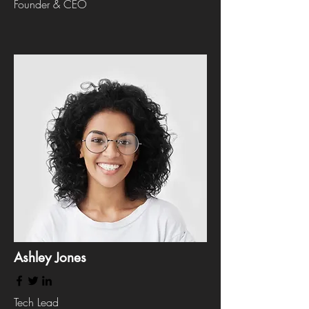
Founder & CEO
Ashley Jones
Tech Lead