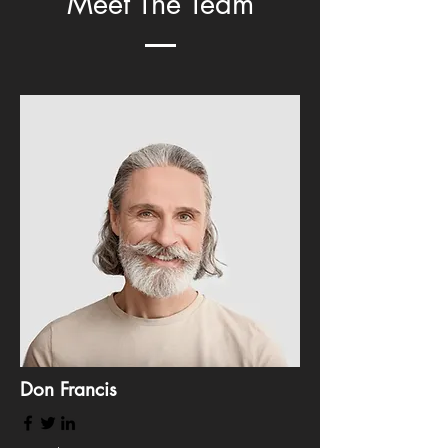
Meet The Team
Don Francis