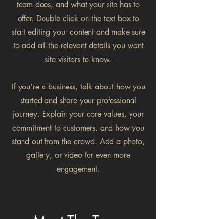
team does, and what your site has to
offer. Double click on the text box to
start editing your content and make sure
to add all the relevant details you want
site visitors to know.
If you’re a business, talk about how you
started and share your professional
journey. Explain your core values, your
commitment to customers, and how you
stand out from the crowd. Add a photo,
gallery, or video for even more
engagement.