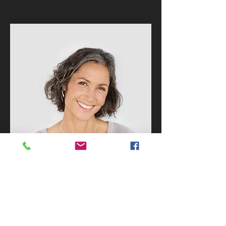
Lisa Rose
Product Manager