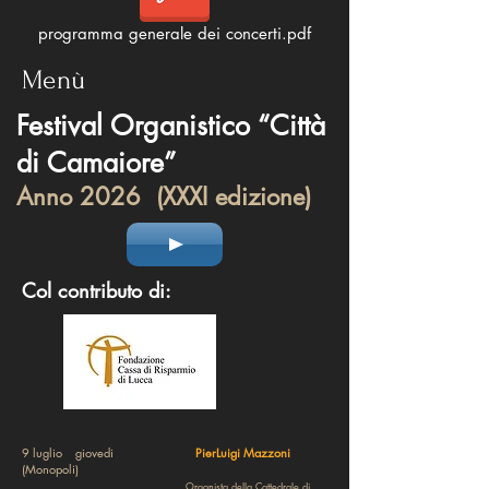
programma generale dei concerti.pdf
Menù
Festival Organistico “Città
di Camaiore”
Anno 2026
(XXXI edizione)
Col contributo di:
9 luglio giovedi
PierLuigi Mazzoni
(Monopoli)
Organista della Cattedrale di