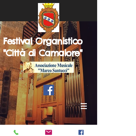
Festival Organistico
"Città di Camaiore"