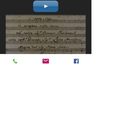
Scarica l'allegato su Marco Santucci.