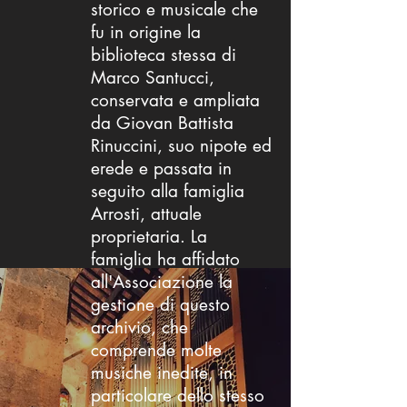
storico e musicale che
fu in origine la
biblioteca stessa di
Marco Santucci,
conservata e ampliata
da Giovan Battista
Rinuccini, suo nipote ed
erede e passata in
seguito alla famiglia
Arrosti, attuale
proprietaria. La
famiglia ha affidato
all'Associazione la
gestione di questo
archivio, che
comprende molte
musiche inedite, in
particolare dello stesso